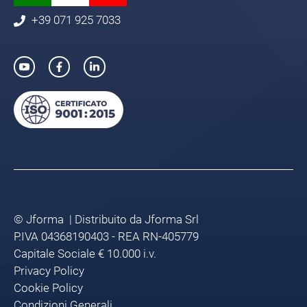
+39 071 925 7033
© Jforma | Distribuito da Jforma Srl
P.IVA 04368190403 - REA RN-405779
Capitale Sociale € 10.000 i.v.
Privacy Policy
Cookie Policy
Condizioni Generali