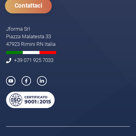
Contattaci
Jforma Srl
Piazza Malatesta 33
47923 Rimini RN Italia
+39 071 925 7033