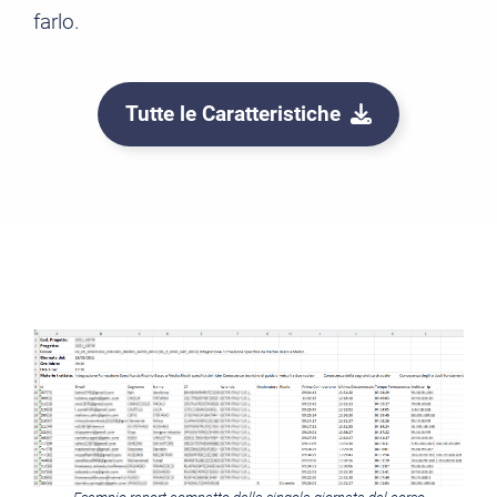
farlo.
Tutte le Caratteristiche