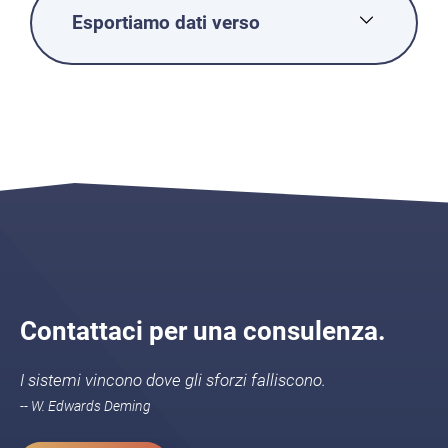
Esportiamo dati verso
Contattaci per una consulenza.
I sistemi vincono dove gli sforzi falliscono.
-- W. Edwards Deming