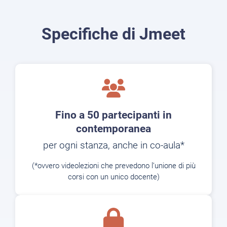
Specifiche di Jmeet
Fino a 50 partecipanti in
contemporanea
per ogni stanza, anche in co-aula*
(*ovvero videolezioni che prevedono l’unione di più
corsi con un unico docente)