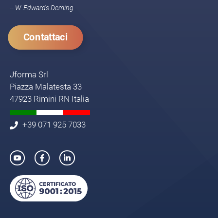
-- W. Edwards Deming
Contattaci
Jforma Srl
Piazza Malatesta 33
47923 Rimini RN Italia
+39 071 925 7033