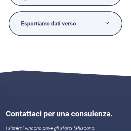
Esportiamo dati verso
Contattaci per una consulenza.
I sistemi vincono dove gli sforzi falliscono.