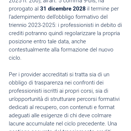
2025 n. 200), all’art. 5 comma 9-bis, ha
prorogato al
31 dicembre 2028
il termine per
l’adempimento dell’obbligo formativo del
triennio 2023-2025: i professionisti in debito di
crediti potranno quindi regolarizzare la propria
posizione entro tale data, anche
contestualmente alla formazione del nuovo
ciclo.
Per i provider accreditati si tratta sia di un
obbligo di trasparenza nei confronti dei
professionisti iscritti ai propri corsi, sia di
un’opportunità di strutturare percorsi formativi
dedicati al recupero, con contenuti e format
adeguati alle esigenze di chi deve colmare
lacune accumulate nel ciclo precedente. Una